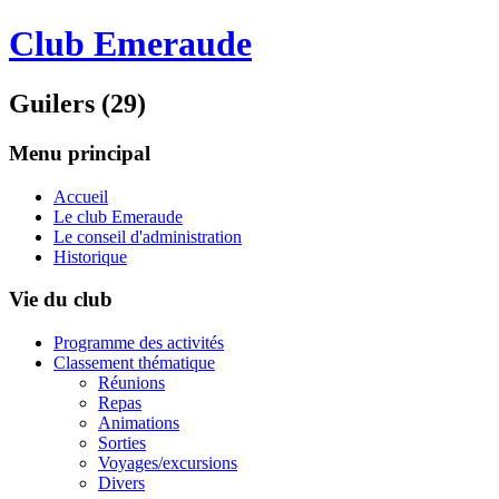
Club Emeraude
Guilers (29)
Menu principal
Accueil
Le club Emeraude
Le conseil d'administration
Historique
Vie du club
Programme des activités
Classement thématique
Réunions
Repas
Animations
Sorties
Voyages/excursions
Divers