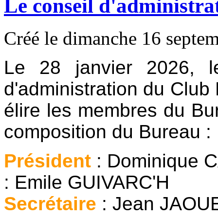
Le conseil d'administra
Créé le dimanche 16 septe
Le 28 janvier 2026, 
d'administration du Club
élire les membres du Bur
composition du Bureau :
Président
: Dominiqu
: Emile GUIVARC'H
Secrétaire
: Jean J