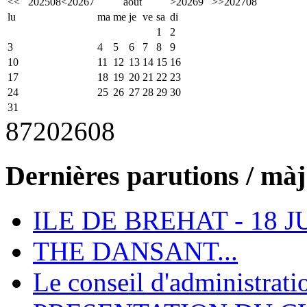
<<
2025
08
<
2026
7
août
>
2026
9
>>
2027
08
lu
ma
me
je
ve
sa
di
1
2
3
4
5
6
7
8
9
10
11
12
13
14
15
16
17
18
19
20
21
22
23
24
25
26
27
28
29
30
31
87
2026
08
Dernières parutions / màj
ILE DE BREHAT - 18 J
THE DANSANT...
Le conseil d'administrati