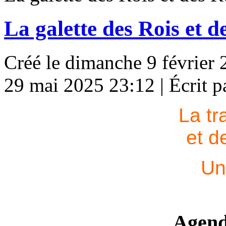
La galette des Rois et d
Créé le dimanche 9 février
29 mai 2025 23:12
|
Écrit 
La tr
et d
Un
Agen