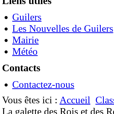
Liens utiles
Guilers
Les Nouvelles de Guilers
Mairie
Météo
Contacts
Contactez-nous
Vous êtes ici :
Accueil
Clas
La galette des Rois et des R