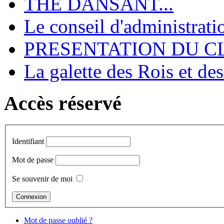
THE DANSANT...
Le conseil d'administrati
PRESENTATION DU CL
La galette des Rois et de
Accès réservé
Identifiant
Mot de passe
Se souvenir de moi
Mot de passe oublié ?