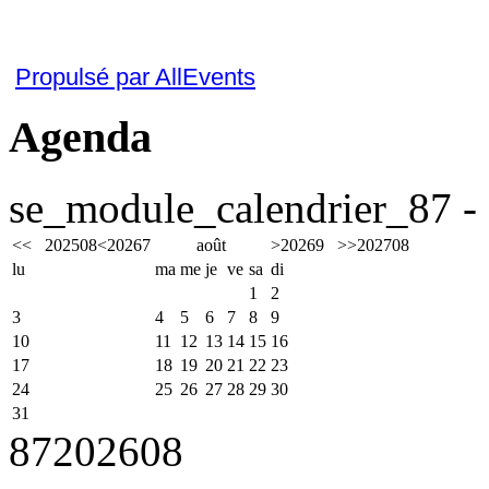
Propulsé par AllEvents
Agenda
se_module_calendrier_87 - 
<<
2025
08
<
2026
7
août
>
2026
9
>>
2027
08
lu
ma
me
je
ve
sa
di
1
2
3
4
5
6
7
8
9
10
11
12
13
14
15
16
17
18
19
20
21
22
23
24
25
26
27
28
29
30
31
87
2026
08