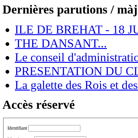
Dernières parutions / màj
ILE DE BREHAT - 18 J
THE DANSANT...
Le conseil d'administrati
PRESENTATION DU CL
La galette des Rois et de
Accès réservé
Identifiant