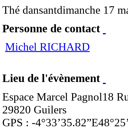
Thé dansant
dimanche 17 m
Personne de contact
Michel RICHARD
Lieu de l'évènement
Espace Marcel Pagnol
18 Ru
29820 Guilers
GPS : -4°33’35.82”E48°25